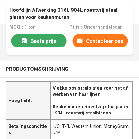
Hoofdlijn Afwerking 316L 904L roestvrij staal
platen voor keukenmuren
MOQ：1 ton
Prijs：Onderhandelbaar
Beste prijs
Contacteer ons
PRODUCTOMSCHRIJVING
Vlekkeloos staalplaten voor het af
werken van haarlijnen
Hoog licht:
,
Keukenmuren Roestvrij staalplaten
,
904L roestvrij staalbladen
Betalingsconditie
L/C, T/T, Western Union, MoneyGram,
s
D/P