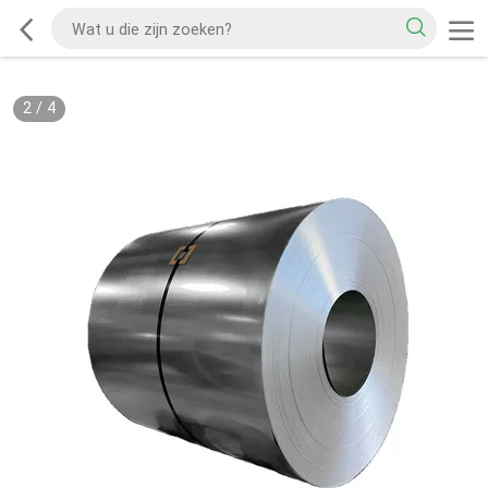
2
/
4