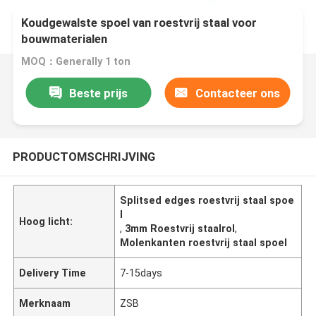
Koudgewalste spoel van roestvrij staal voor
bouwmaterialen
MOQ：Generally 1 ton
Beste prijs
Contacteer ons
PRODUCTOMSCHRIJVING
Splitsed edges roestvrij staal spoe
l
Hoog licht:
,
3mm Roestvrij staalrol
,
Molenkanten roestvrij staal spoel
Delivery Time
7-15days
Merknaam
ZSB