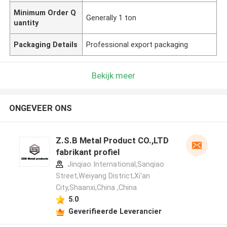
Minimum Order Q
Generally 1 ton
uantity
Packaging Details
Professional export packaging
Bekijk meer
ONGEVEER ONS
Z.S.B Metal Product CO.,LTD
fabrikant profiel
Jinqiao International,Sanqiao
Street,Weiyang District,Xi'an
City,Shaanxi,China ,China
5.0
Geverifieerde Leverancier